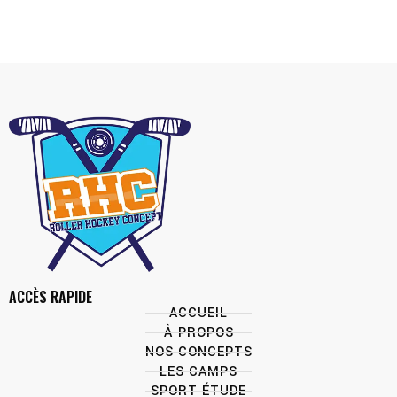
ACCÈS RAPIDE
ACCUEIL
À PROPOS
NOS CONCEPTS
LES CAMPS
SPORT ÉTUDE