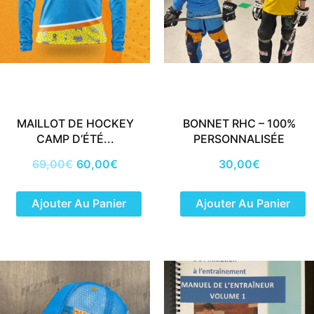
MAILLOT DE HOCKEY
BONNET RHC – 100%
CAMP D’ÉTÉ...
PERSONNALISÉE
69,00
€
60,00
€
30,00
€
Ajouter Au Panier
Ajouter Au Panier