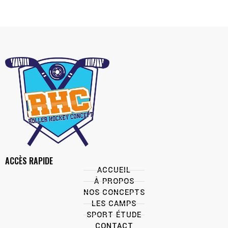
ACCÈS RAPIDE
ACCUEIL
À PROPOS
NOS CONCEPTS
LES CAMPS
SPORT ÉTUDE
CONTACT