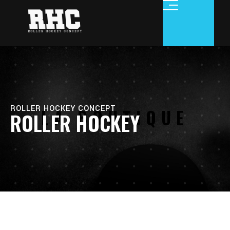
Aller
au
contenu
ROLLER HOCKEY CONCEPT
LA BOUTIQUE
ROLLER HOCKEY