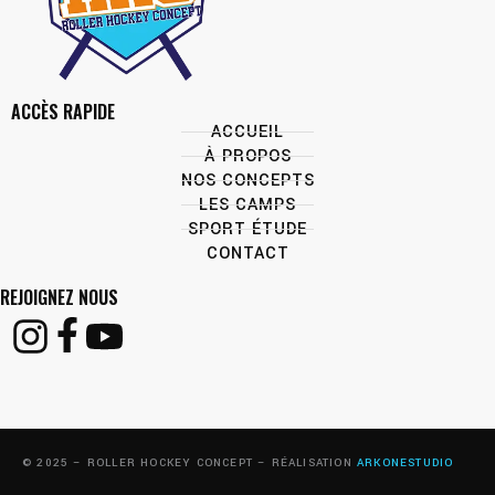
ACCÈS RAPIDE
ACCUEIL
À PROPOS
NOS CONCEPTS
LES CAMPS
SPORT ÉTUDE
CONTACT
REJOIGNEZ NOUS
© 2025 – ROLLER HOCKEY CONCEPT – RÉALISATION
ARKONESTUDIO