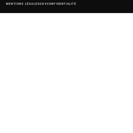
MENTIONS LÉGALES
CGV
CONFIDENTIALITÉ