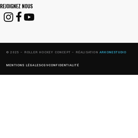
REJOIGNEZ NOUS
© 2025 – ROLLER HOCKEY CONCEPT – RÉALISATION
ARKONESTUDIO
MENTIONS LÉGALES
CGV
CONFIDENTIALITÉ